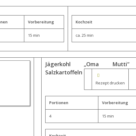
onen
Vorbereitung
Kochzeit
15 min
ca. 25 min
Jägerkohl „Oma Mutti“
Salzkartoffeln
Rezept drucken
Portionen
Vorbereitung
4
15 min
Kochzeit