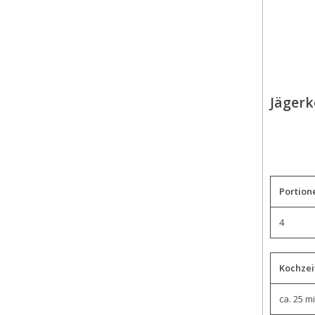
Jägerk
Portion
4
Kochzei
ca. 25 m