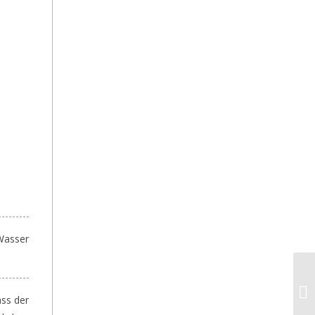
Wasser
ss der