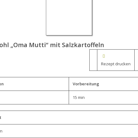
ohl „Oma Mutti“ mit Salzkartoffeln
Rezept drucken
en
Vorbereitung
15 min
t
in