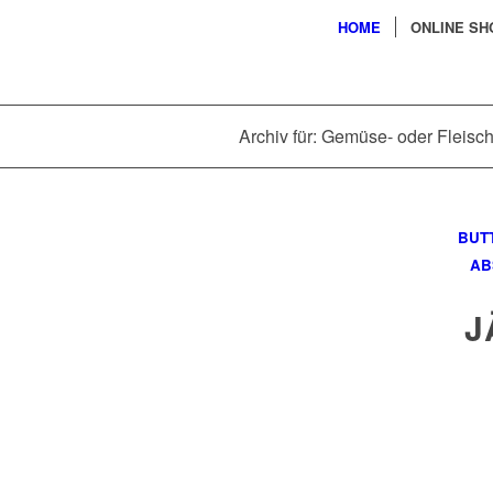
HOME
ONLINE SH
Archiv für: Gemüse- oder Fleis
BUT
AB
J