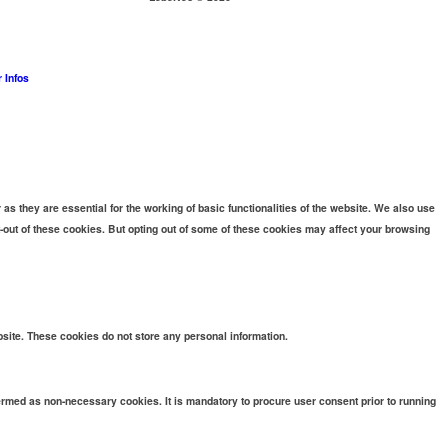
 Infos
s they are essential for the working of basic functionalities of the website. We also use
t-out of these cookies. But opting out of some of these cookies may affect your browsing
bsite. These cookies do not store any personal information.
termed as non-necessary cookies. It is mandatory to procure user consent prior to running