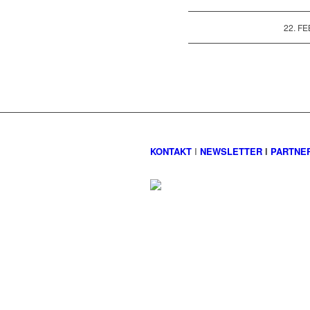
22. F
KONTAKT
I
NEWSLETTER
I
PARTNE