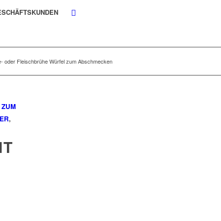
ESCHÄFTSKUNDEN
 oder Fleischbrühe Würfel zum Abschmecken
 ZUM
FER
,
IT