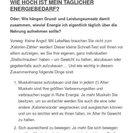
WIE HOCH IST MEIN TÄGLICHER
ENERGIEBEDARF?
Oder: Wie hängen Grund- und Leistungsumsatz damit
zusammen, wieviel Energie ich eigentlich täglich über die
Nahrung aufnehmen sollte?
Vorweg: Keine Angst! Mit LebeNeo brauchen Sie nicht zum
„Kalorien-Zähler“ werden! Dieser kleine Schnell-Test soll Ihnen vor
alllem aufzeigen, wo Sie Ihre eigenen, ganz individuellen
„Stellschrauben“ haben – um Gewicht zu halten, abzubauen oder
gegebenfalls auch aufzubauen … Und wie wichtig in diesem
Zusammenhang folgende Dinge sind:
Muskelmasse aufzubauen und das in jedem (!) Alter:
Muskeln sind Ihre größten Verbrennungsöfen und
verbrauchen sogar in Ruhe Energie. Je mehr Muskeln Sie
besitzen, um so einfacher werden Sie auch die eine oder
andere „Kaloriensünde“ wegstecken und ausgleichen können
und um so leichter wird es Ihnen fallen, im Alter Ihr Gewicht
zu halten.
Sich ausreichend zu bewegen: Je mehr Sie sich bewegen