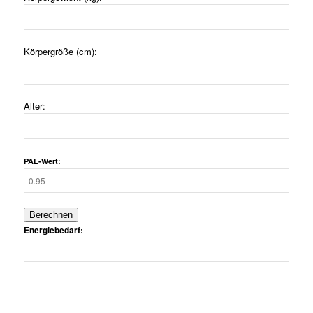
Körpergröße (cm):
Alter:
PAL-Wert:
Energiebedarf: