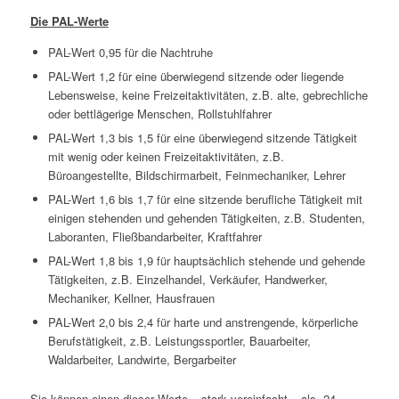
Die PAL-Werte
PAL-Wert 0,95 für die Nachtruhe
PAL-Wert 1,2 für eine überwiegend sitzende oder liegende
Lebensweise, keine Freizeitaktivitäten, z.B. alte, gebrechliche
oder bettlägerige Menschen, Rollstuhlfahrer
PAL-Wert 1,3 bis 1,5 für eine überwiegend sitzende Tätigkeit
mit wenig oder keinen Freizeitaktivitäten, z.B.
Büroangestellte, Bildschirmarbeit, Feinmechaniker, Lehrer
PAL-Wert 1,6 bis 1,7 für eine sitzende berufliche Tätigkeit mit
einigen stehenden und gehenden Tätigkeiten, z.B. Studenten,
Laboranten, Fließbandarbeiter, Kraftfahrer
PAL-Wert 1,8 bis 1,9 für hauptsächlich stehende und gehende
Tätigkeiten, z.B. Einzelhandel, Verkäufer, Handwerker,
Mechaniker, Kellner, Hausfrauen
PAL-Wert 2,0 bis 2,4 für harte und anstrengende, körperliche
Berufstätigkeit, z.B. Leistungssportler, Bauarbeiter,
Waldarbeiter, Landwirte, Bergarbeiter
Sie können einen dieser Werte – stark vereinfacht – als „24-