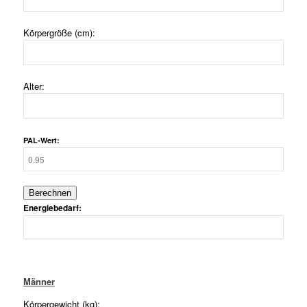
Körpergröße (cm):
Alter:
PAL-Wert:
Energiebedarf:
Männer
Körpergewicht (kg):