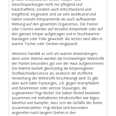
Gesichtspackungen nicht nur pflegend und
hautstraffend, sondern auch entschlackend und
entgiftend. Insgesamt sind sie sehr wohltuend und
haben sowohl entspannende als auch aufbauende
Wirkung auf den gesamten Organismus. Die Pasten
oder Cremes werden auf einzelne Körperteile oder auf
den ganzen Körper aufgetragen und in feuchtwarme
Bandagen oder Folie gewickelt. Als letztes wird alles in
warme Tücher oder Decken eingepackt.
Meistens handelt es sich um warme Anwendungen,
denn unter Wärme werden die hochwertigen Wirkstoffe
der Pasten besonders gut von der Haut aufgenommen.
Die Wärme kurbelt gleichzeitig die körpereigenen
Stoffwechselprozesse an, wodurch die stoffliche
Verwertung der Wirkstoffe beschleunigt wird. Es gibt
aber auch kalte Packungen, z.B. gegen Krampfadern
und Besenreiser oder venöse Stauungen, die
sogenannten Frigi-Wickel. Die kalten Wickel bewirken
zusammen mit enthaltenen Inhaltsstoffen wie Algen,
Menthol und Kampfer, dass sich die Gefäße der Beine
zusammenziehen. Frigi-Wickel sind besonders
angenehm nach langem Stehen in den