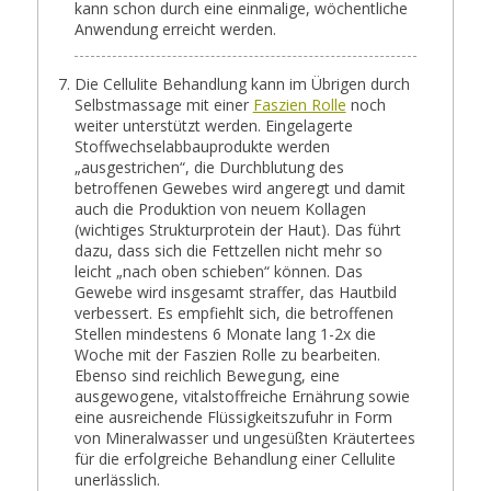
kann schon durch eine einmalige, wöchentliche
Anwendung erreicht werden.
Die Cellulite Behandlung kann im Übrigen durch
Selbstmassage mit einer
Faszien Rolle
noch
weiter unterstützt werden. Eingelagerte
Stoffwechselabbauprodukte werden
„ausgestrichen“, die Durchblutung des
betroffenen Gewebes wird angeregt und damit
auch die Produktion von neuem Kollagen
(wichtiges Strukturprotein der Haut). Das führt
dazu, dass sich die Fettzellen nicht mehr so
leicht „nach oben schieben“ können. Das
Gewebe wird insgesamt straffer, das Hautbild
verbessert. Es empfiehlt sich, die betroffenen
Stellen mindestens 6 Monate lang 1-2x die
Woche mit der Faszien Rolle zu bearbeiten.
Ebenso sind reichlich Bewegung, eine
ausgewogene, vitalstoffreiche Ernährung sowie
eine ausreichende Flüssigkeitszufuhr in Form
von Mineralwasser und ungesüßten Kräutertees
für die erfolgreiche Behandlung einer Cellulite
unerlässlich.