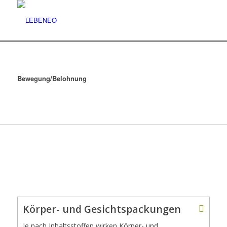
Bewegung/Belohnung
Körper- und Gesichtspackungen
Je nach Inhaltsstoffen wirken Körper- und