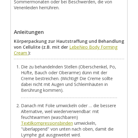
Sommermonaten oder bei Beschwerden, die von
Venenleiden herrühren.
Anleitungen
Körperpackung zur Hautstraffung und Behandlung
von Cellulite (z.B. mit der
LebeNeo Body Forming
Cream
):
Die zu behandelnden Stellen (Oberschenkel, Po,
Hüfte, Bauch oder Oberarme) dünn mit der
Creme bestreichen. (Wichtig!! Die Creme sollte
dabei nicht mit Augen und Schleimhäuten in
Berührung kommen).
Danach mit Folie umwickeln oder … die bessere
Alternative, weil wiederverwendbar: mit
feuchtwarmen (waschbaren)
Textilkompressionsbinden
umwickeln,
"überlappend" von unten nach oben, damit die
Lymphe gut ausgeweitet wird.