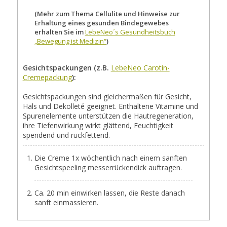
(Mehr zum Thema Cellulite und Hinweise zur
Erhaltung eines gesunden Bindegewebes
erhalten Sie im
LebeNeo´s Gesundheitsbuch
„Bewegung ist Medizin“
)
Gesichtspackungen (z.B.
LebeNeo Carotin-
Cremepackung
):
Gesichtspackungen sind gleichermaßen für Gesicht,
Hals und Dekolleté geeignet. Enthaltene Vitamine und
Spurenelemente unterstützen die Hautregeneration,
ihre Tiefenwirkung wirkt glättend, Feuchtigkeit
spendend und rückfettend.
Die Creme 1x wöchentlich nach einem sanften
Gesichtspeeling messerrückendick auftragen.
Ca. 20 min einwirken lassen, die Reste danach
sanft einmassieren.