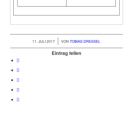
/
11. JULI 2017
VON
TOBIAS DRESSEL
Eintrag teilen