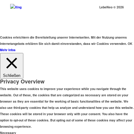
LebeNeo ©
2026
Cookies erleichtern die Bereitstellung unserer Internetseiten. Mit der Nutzung unseres
Internetangebots erklären Sie sich damit einverstanden, dass wir Cookies verwenden.
OK
Mehr Infos
Schließen
Privacy Overview
This website uses cookies to improve your experience while you navigate through the
website. Out of these, the cookies that are categorized as necessary are stored on your
browser as they are essential for the working of basic functionalities of the website. We
also use third-party cookies that help us analyze and understand how you use this website.
These cookies will be stored in your browser only with your consent. You also have the
option to opt-out of these cookies. But opting out of some of these cookies may affect your
browsing experience.
Necessary