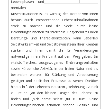
Lebensphasen und
mentalen
Krisensituationen ist es wichtig, den Körper von Innen
heraus durch entsprechende Lebensstilmaßnahmen
stark zu machen und die Seele durch kleine
Belohnungseinheiten zu streicheln. Begleitend zu Ihren
Beratungs- und Therapiekonzepten, kann LebeNeo
Selbstwirksamkeit und Selbstbewusstsein Ihrer Klienten
stärken und ihnen damit die für Veränderungen
notwendige innere Kraft mit auf dem Weg geben. Ein
vitalstoffreiches, ausgewogenes Ernährungsverhalten
sowie körperliche Aktivität in der freien Natur sind als
besonders wertvoll für Stärkung und Verbesserung
geistiger und seelischer Prozesse zu sehen. Darüber
hinaus hilft der LebeNeo-Baustein „Belohnung“, zurück
zu Freude „an den kleinen Dingen des Lebens" zu
finden und „sich damit selbst gut zu tun“. Kleine
Belohnungseinheiten schaffen schöne Gefühle und