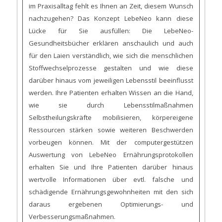
im Praxisalltag fehlt es Ihnen an Zeit, diesem Wunsch
nachzugehen? Das Konzept LebeNeo kann diese
Lücke für Sie ausfüllen: Die LebeNeo-
Gesundheitsbücher erklären anschaulich und auch
für den Laien verständlich, wie sich die menschlichen
Stoffwechselprozesse gestalten und wie diese
darüber hinaus vom jeweiligen Lebensstil beeinflusst
werden. Ihre Patienten erhalten Wissen an die Hand,
wie sie durch Lebensstilmaßnahmen
Selbstheilungskräfte mobilisieren, körpereigene
Ressourcen stärken sowie weiteren Beschwerden
vorbeugen können. Mit der computergestützen
Auswertung von LebeNeo Ernährungsprotokollen
erhalten Sie und Ihre Patienten darüber hinaus
wertvolle Informationen über evtl. falsche und
schädigende Ernährungsgewohnheiten mit den sich
daraus ergebenen Optimierungs- und
Verbesserungsmaßnahmen.