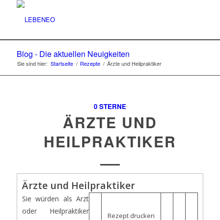
Blog - Die aktuellen Neuigkeiten
Sie sind hier:
Startseite
/
Rezepte
/
Ärzte und Heilpraktiker
0 STERNE
ÄRZTE UND
HEILPRAKTIKER
Ärzte und Heilpraktiker
Sie würden als Arzt
oder Heilpraktiker
Rezept drucken