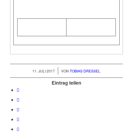
/
11. JULI 2017
VON
TOBIAS DRESSEL
Eintrag teilen